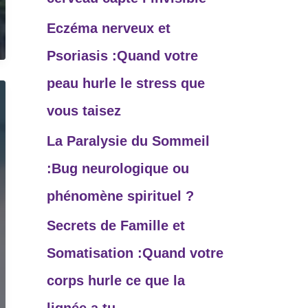
r
Eczéma nerveux et
:
Psoriasis :Quand votre
peau hurle le stress que
vous taisez
La Paralysie du Sommeil
:Bug neurologique ou
phénomène spirituel ?
Secrets de Famille et
Somatisation :Quand votre
corps hurle ce que la