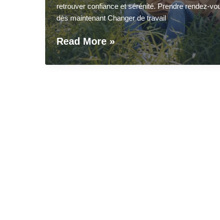
retrouver confiance et sérénité. Prendre rendez-vo
dès maintenant Changer de travail
Surmonter
Read More »
le
deuil
professionnel
d’un
ancien
travail
grâce
à
l’hypnose
–
Chatou
et
Yvelines
(78)