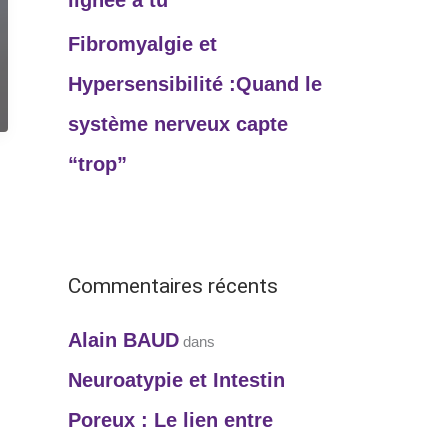
lignée a tu
Fibromyalgie et
Hypersensibilité :Quand le
système nerveux capte
“trop”
Commentaires récents
Alain BAUD
dans
Neuroatypie et Intestin
Poreux : Le lien entre