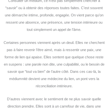
Consulter un médium, ce n’est pas simplement chercher à
“savoir” ou à obtenir des réponses toutes faites. C’est souvent
une démarche intime, profonde, engagée. On vient parce qu’on
ressent une absence, une présence, une tension intérieure ou
tout simplement un appel de l’âme.
Certaines personnes viennent après un deuil. Elles ne cherchent
pas à faire revenir l’être aimé, mais à ressentir une paix, une
forme de lien qui apaise. Elles sentent que quelque chose reste
en suspens : une parole non dite, une culpabilité, ou le besoin de
savoir que “tout va bien” de l’autre côté. Dans ces cas-là, la
médiumnité devient une médecine du lien, un pont vers la
réconciliation intérieure.
D’autres viennent avec le sentiment de ne plus savoir quelle
direction prendre. Elles sont à un carrefour de vie, dans une