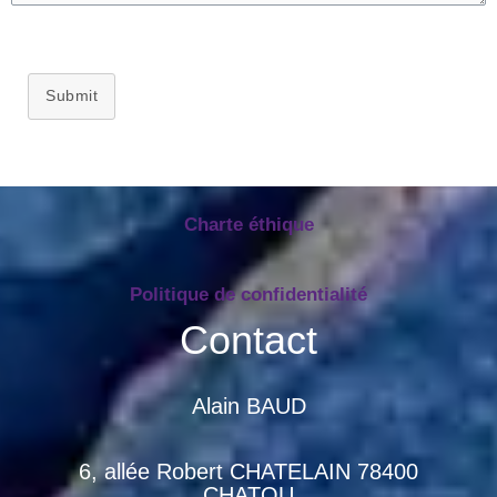
Submit
Charte éthique
Politique de confidentialité
Contact
Alain BAUD
6, allée Robert CHATELAIN 78400
CHATOU