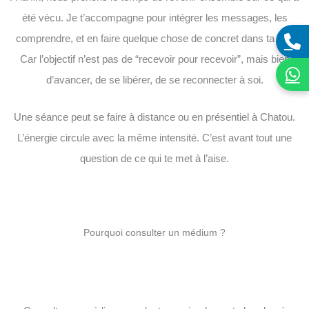
été vécu. Je t’accompagne pour intégrer les messages, les
comprendre, et en faire quelque chose de concret dans ta vie.
Car l’objectif n’est pas de “recevoir pour recevoir”, mais bien
d’avancer, de se libérer, de se reconnecter à soi.
Une séance peut se faire à distance ou en présentiel à Chatou.
L’énergie circule avec la même intensité. C’est avant tout une
question de ce qui te met à l’aise.
Pourquoi consulter un médium ?