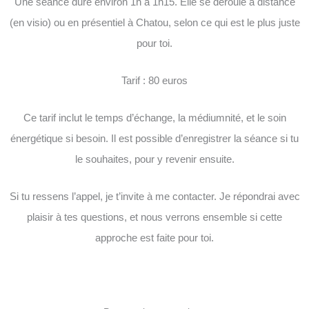
Une séance dure environ 1h à 1h15. Elle se déroule à distance
(en visio) ou en présentiel à Chatou, selon ce qui est le plus juste
pour toi.
Tarif : 80 euros
Ce tarif inclut le temps d’échange, la médiumnité, et le soin
énergétique si besoin. Il est possible d’enregistrer la séance si tu
le souhaites, pour y revenir ensuite.
Si tu ressens l’appel, je t’invite à me contacter. Je répondrai avec
plaisir à tes questions, et nous verrons ensemble si cette
approche est faite pour toi.