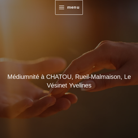
Aller
menu
au
contenu
Médiumnité à CHATOU, Rueil-Malmaison, Le
Vésinet Yvelines